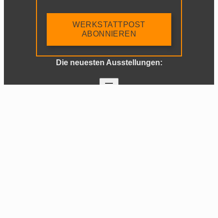
WERKSTATTPOST
ABONNIEREN
Die neuesten Ausstellungen:
Grenze
sieben
Halt
Los
Fremde
Steckenpferd
Männer
Zuversicht