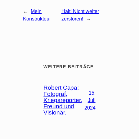
←
Mein
Halt! Nicht weiter
Konstrukteur
zerstören!
→
WEITERE BEITRÄGE
Robert Capa:
15.
Fotograf,
Kriegsreporter,
Juli
Freund und
2024
Visionär.