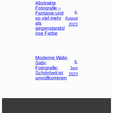
Abstrakte
Fotografie –
4.
Fantasie und
so viel mehr
August
als
2023
gegenstandsl
ose Farbe
Moderne Wabi-
8.
Sabi-
Fotografie:
Juni
Schönheit ist
2023
unvollkommen