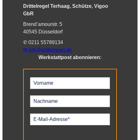
Drittelregel Terhaag, Schütze, Vigoo
GbR
Brend’amourstr. 5
40545 Düsseldorf
✆ 0211 55789134
✉︎
info@drittelregel.de
Werkstattpost abonnieren: