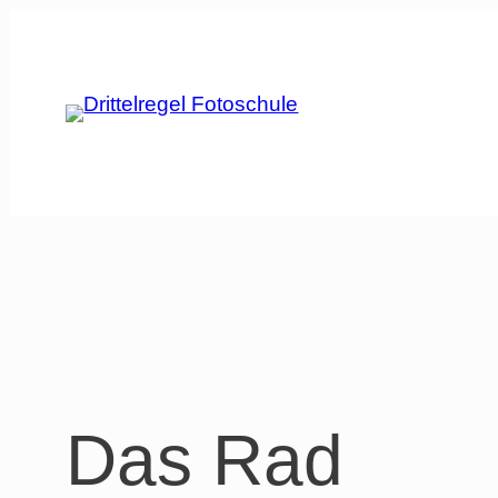
Zum
Inhalt
springen
Das Rad