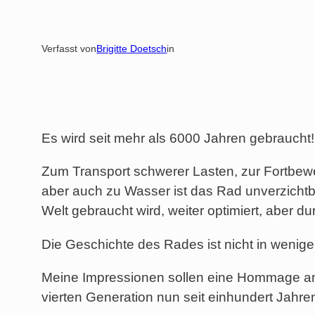
Verfasst von
Brigitte Doetsch
in
Es wird seit mehr als 6000 Jahren gebraucht!
Zum Transport schwerer Lasten, zur Fortbeweg
aber auch zu Wasser ist das Rad unverzichtba
Welt gebraucht wird, weiter optimiert, aber du
Die Geschichte des Rades ist nicht in wenige
Meine Impressionen sollen eine Hommage an 
vierten Generation nun seit einhundert Jahre