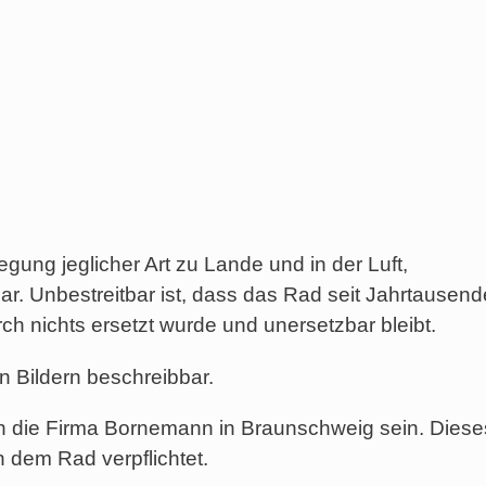
ung jeglicher Art zu Lande und in der Luft,
r. Unbestreitbar ist, dass das Rad seit Jahrtausend
rch nichts ersetzt wurde und unersetzbar bleibt.
n Bildern beschreibbar.
die Firma Bornemann in Braunschweig sein. Dieses 
n dem Rad verpflichtet.