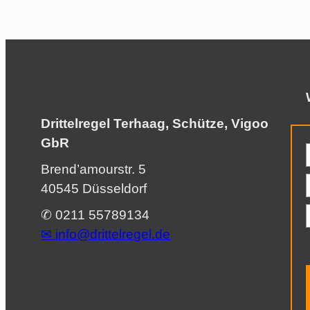
Drittelregel Terhaag, Schütze, Vigoo
GbR
Brend’amourstr. 5
40545 Düsseldorf
✆ 0211 55789134
✉︎
info@drittelregel.de