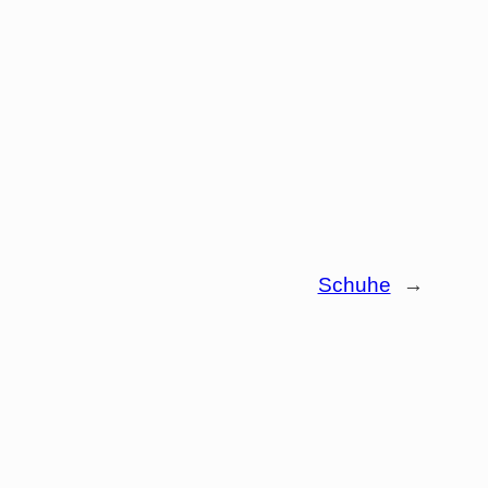
Schuhe
→