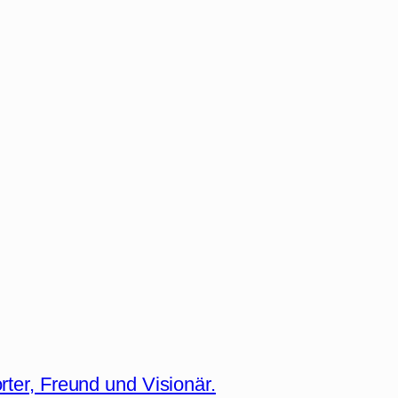
rter, Freund und Visionär.