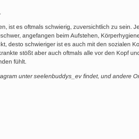
.
 ist es oftmals schwierig, zuversichtlich zu sein. 
 schwer, angefangen beim Aufstehen, Körperhygiene
eckt, desto schwieriger ist es auch mit den soziale
krankte stößt aber auch oftmals alle vor den Kopf u
den fühlt.
tagram unter seelenbuddys_ev findet, und andere Or