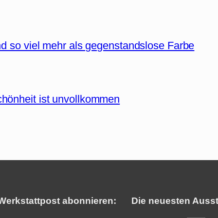
nd so viel mehr als gegenstandslose Farbe
chönheit ist unvollkommen
Werkstattpost abonnieren:
Die neuesten Ausst