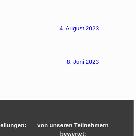
4. August 2023
8. Juni 2023
ellungen:
von unseren Teilnehmern
bewertet: