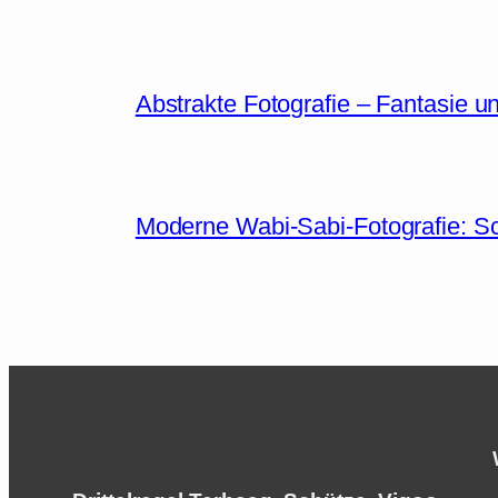
Abstrakte Fotografie – Fantasie u
Moderne Wabi-Sabi-Fotografie: S