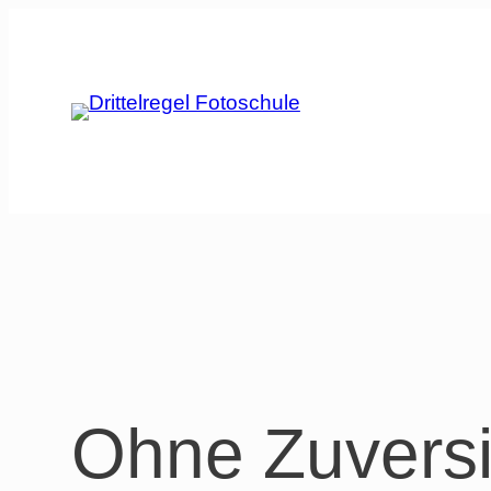
Zum
Inhalt
springen
Ohne Zuversi