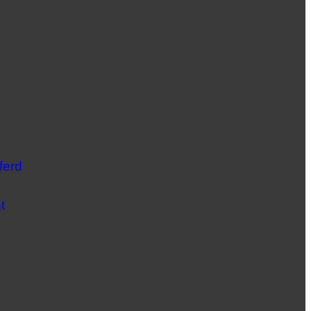
ferd
t