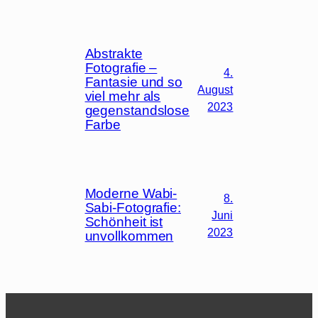
Abstrakte
Fotografie –
4.
Fantasie und so
August
viel mehr als
2023
gegenstandslose
Farbe
Moderne Wabi-
8.
Sabi-Fotografie:
Juni
Schönheit ist
2023
unvollkommen