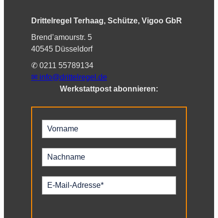
Drittelregel Terhaag, Schütze, Vigoo GbR
Brend’amourstr. 5
40545 Düsseldorf
✆ 0211 55789134
✉︎
info@drittelregel.de
Werkstattpost abonnieren: