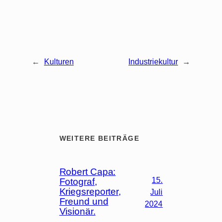
←
Kulturen
Industriekultur
→
WEITERE BEITRÄGE
Robert Capa:
15.
Fotograf,
Kriegsreporter,
Juli
Freund und
2024
Visionär.