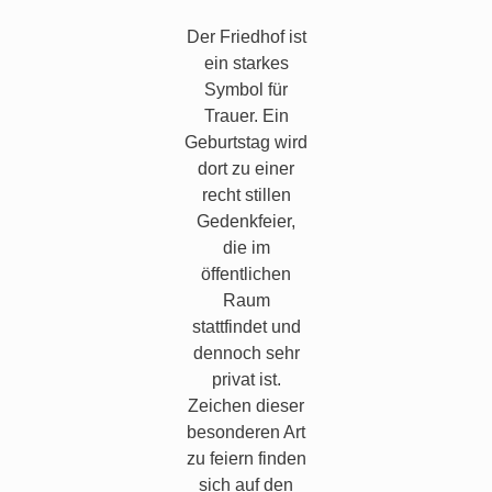
Der Friedhof ist
ein starkes
Symbol für
Trauer. Ein
Geburtstag wird
dort zu einer
recht stillen
Gedenkfeier,
die im
öffentlichen
Raum
stattfindet und
dennoch sehr
privat ist.
Zeichen dieser
besonderen Art
zu feiern finden
sich auf den