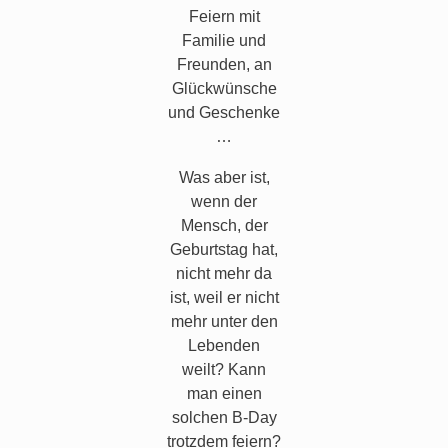
Feiern mit
Familie und
Freunden, an
Glückwünsche
und Geschenke
…
Was aber ist,
wenn der
Mensch, der
Geburtstag hat,
nicht mehr da
ist, weil er nicht
mehr unter den
Lebenden
weilt? Kann
man einen
solchen B-Day
trotzdem feiern?