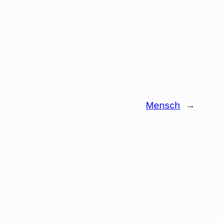
Mensch
→