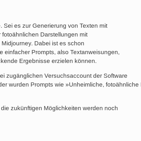
de. Sei es zur Generierung von Texten mit
 fotoähnlichen Darstellungen mit
 Midjourney. Dabei ist es schon
be einfacher Prompts, also Textanweisungen,
uckende Ergebnisse erzielen können.
frei zugänglichen Versuchsaccount der Software
lder wurden Prompts wie »Unheimliche, fotoähnliche 
d die zukünftigen Möglichkeiten werden noch