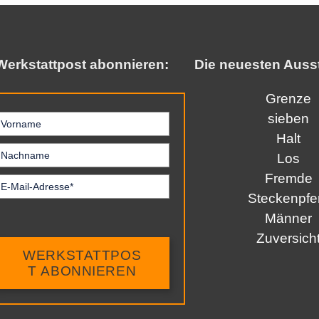
Werkstattpost abonnieren:
Die neuesten Auss
Grenze
sieben
Halt
Los
Fremde
Steckenpfe
Männer
Zuversich
WERKSTATTPOS
T ABONNIEREN