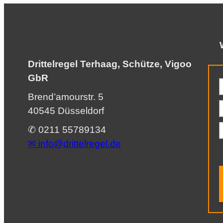
Drittelregel Terhaag, Schütze, Vigoo
GbR
Brend’amourstr. 5
40545 Düsseldorf
✆ 0211 55789134
✉︎
info@drittelregel.de