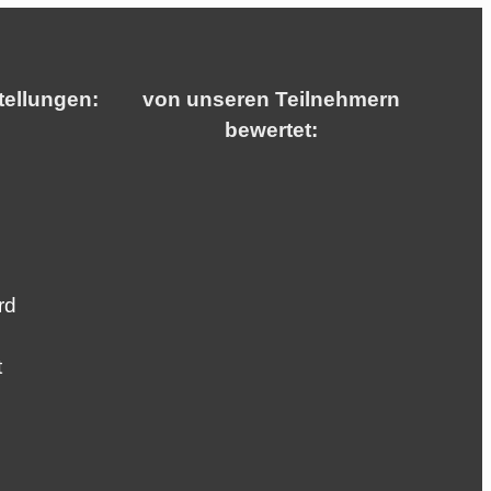
tellungen:
von unseren Teilnehmern
bewertet:
rd
t