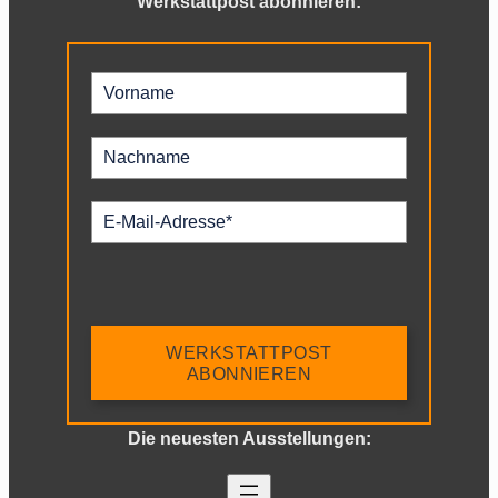
Werkstattpost abonnieren:
WERKSTATTPOST
ABONNIEREN
Die neuesten Ausstellungen: