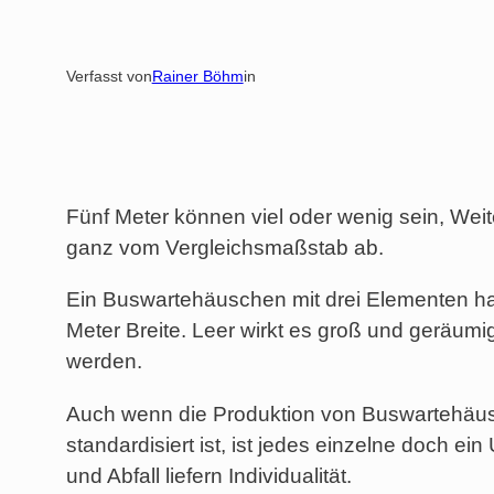
Verfasst von
Rainer Böhm
in
Fünf Meter können viel oder wenig sein, Wei
ganz vom Vergleichsmaßstab ab.
Ein Buswartehäuschen mit drei Elementen ha
Meter Breite. Leer wirkt es groß und geräum
werden.
Auch wenn die Produktion von Buswartehäusc
standardisiert ist, ist jedes einzelne doch ein
und Abfall liefern Individualität.