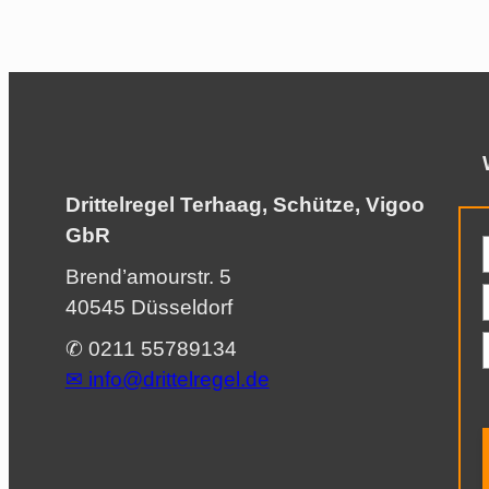
Drittelregel Terhaag, Schütze, Vigoo
GbR
Brend’amourstr. 5
40545 Düsseldorf
✆ 0211 55789134
✉︎
info@drittelregel.de