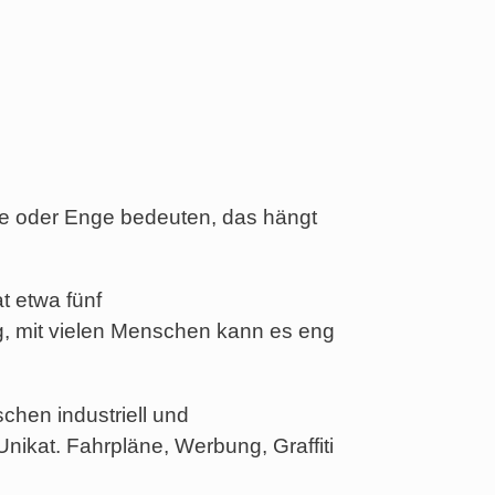
te oder Enge bedeuten, das hängt
t etwa fünf
ig, mit vielen Menschen kann es eng
hen industriell und
 Unikat. Fahrpläne, Werbung, Graffiti