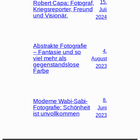
15.
Robert Capa: Fotograf,
Kriegsreporter, Freund
Juli
und Visionär.
2024
Abstrakte Fotografie
4.
– Fantasie und so
viel mehr als
August
gegenstandslose
2023
Farbe
8.
Moderne Wabi-Sabi-
Fotografie: Schönheit
Juni
ist unvollkommen
2023