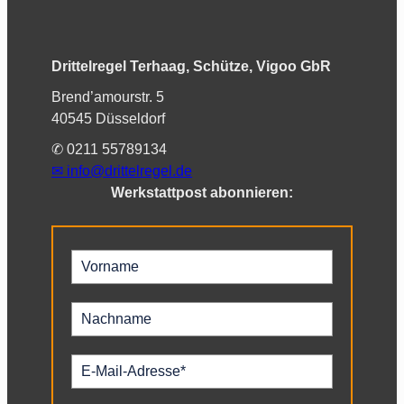
Drittelregel Terhaag, Schütze, Vigoo GbR
Brend’amourstr. 5
40545 Düsseldorf
✆ 0211 55789134
✉︎
info@drittelregel.de
Werkstattpost abonnieren: