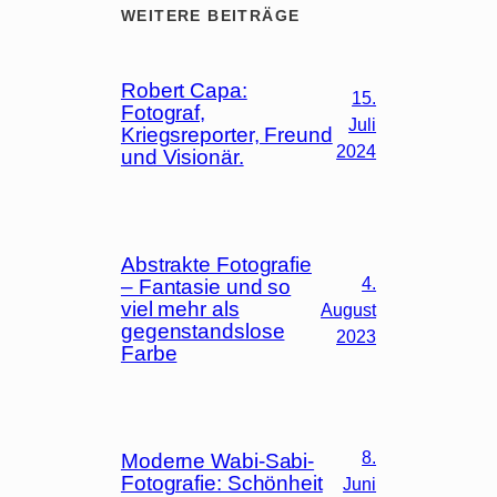
WEITERE BEITRÄGE
Robert Capa:
15.
Fotograf,
Juli
Kriegsreporter, Freund
2024
und Visionär.
Abstrakte Fotografie
4.
– Fantasie und so
viel mehr als
August
gegenstandslose
2023
Farbe
8.
Moderne Wabi-Sabi-
Fotografie: Schönheit
Juni