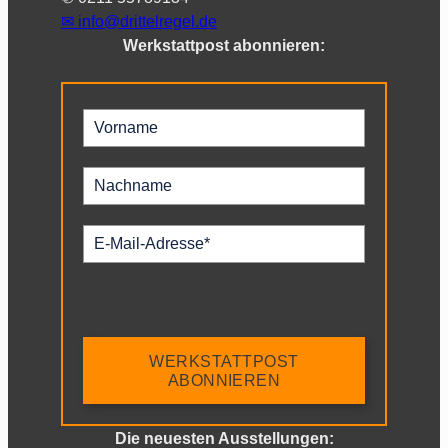
✉︎
info@drittelregel.de
Werkstattpost abonnieren:
WERKSTATTPOST
ABONNIEREN
Die neuesten Ausstellungen: