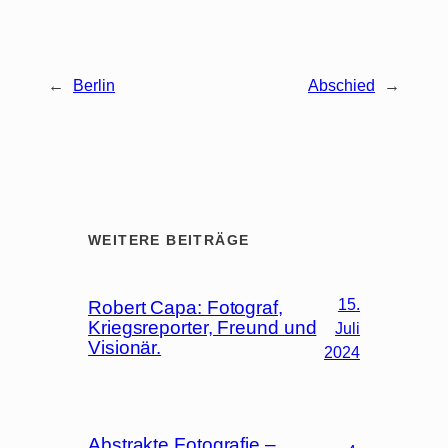
←
Berlin
Abschied
→
WEITERE BEITRÄGE
15.
Robert Capa: Fotograf,
Kriegsreporter, Freund und
Juli
Visionär.
2024
Abstrakte Fotografie –