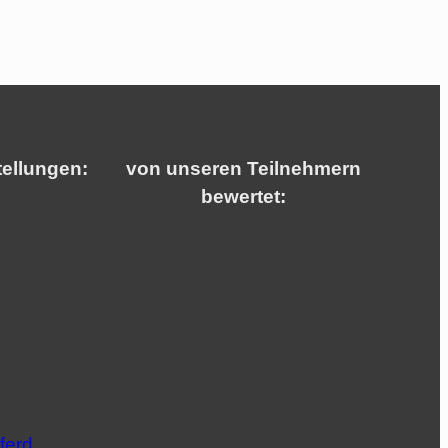
tellungen:
von unseren Teilnehmern
bewertet:
ferd