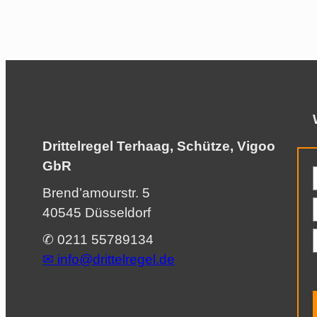
Drittelregel Terhaag, Schütze, Vigoo
GbR
Brend’amourstr. 5
40545 Düsseldorf
✆ 0211 55789134
✉︎
info@drittelregel.de