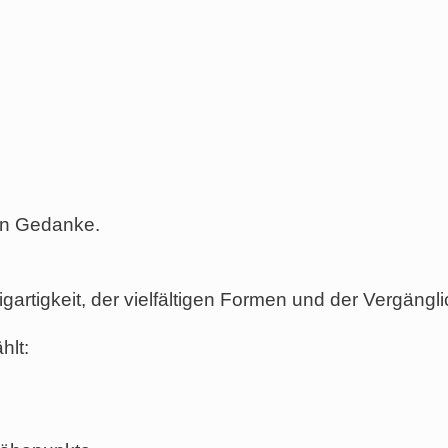
ein Gedanke.
gartigkeit, der vielfältigen Formen und der Vergängli
hlt: