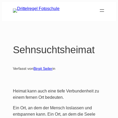
Zum
Inhalt
springen
Sehnsuchtsheimat
Verfasst von
Birgit Seiler
in
Heimat kann auch eine tiefe Verbundenheit zu
einem fernen Ort bedeuten.
Ein Ort, an dem der Mensch loslassen und
entspannen kann. Ein Ort, an dem die Seele