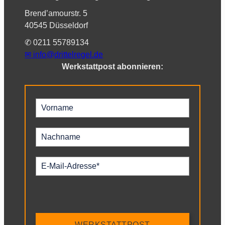
Brend’amourstr. 5
40545 Düsseldorf
✆ 0211 55789134
✉︎
info@drittelregel.de
Werkstattpost abonnieren:
WERKSTATTPOST