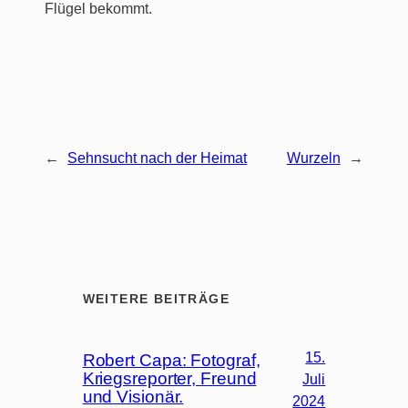
Flügel bekommt.
←
Sehnsucht nach der Heimat
Wurzeln
→
WEITERE BEITRÄGE
15.
Robert Capa: Fotograf,
Kriegsreporter, Freund
Juli
und Visionär.
2024