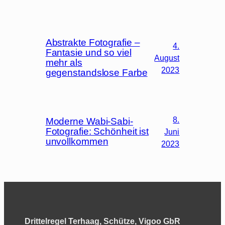
Abstrakte Fotografie –
4.
Fantasie und so viel
August
mehr als
2023
gegenstandslose Farbe
8.
Moderne Wabi-Sabi-
Fotografie: Schönheit ist
Juni
unvollkommen
2023
Drittelregel Terhaag, Schütze, Vigoo GbR