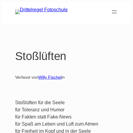
Zum
Inhalt
springen
Stoßlüften
Verfasst von
Willy Fischel
in
Stoßlüften für die Seele
für Toleranz und Humor
für Fakten statt Fake-News
für Spaß am Leben und Luft zum Atmen
für Freiheit im Kopf und in der Seele