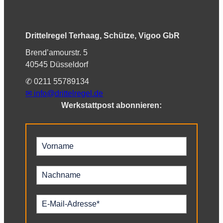
Drittelregel Terhaag, Schütze, Vigoo GbR
Brend’amourstr. 5
40545 Düsseldorf
✆ 0211 55789134
✉︎
info@drittelregel.de
Werkstattpost abonnieren: