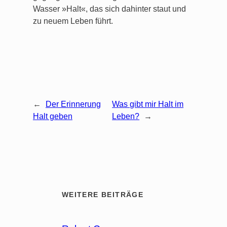
Wasser »Halt«, das sich dahinter staut und
zu neuem Leben führt.
←
Der Erinnerung
Was gibt mir Halt im
Halt geben
Leben?
→
WEITERE BEITRÄGE