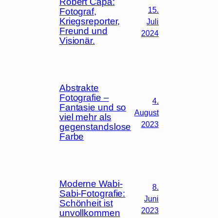
Robert Capa:
15.
Fotograf,
Kriegsreporter,
Juli
Freund und
2024
Visionär.
Abstrakte
Fotografie –
4.
Fantasie und so
August
viel mehr als
2023
gegenstandslose
Farbe
Moderne Wabi-
8.
Sabi-Fotografie:
Juni
Schönheit ist
2023
unvollkommen