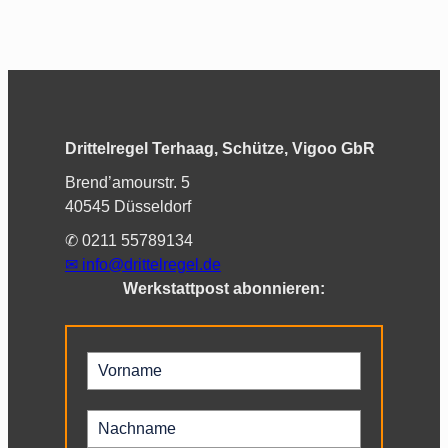
Drittelregel Terhaag, Schütze, Vigoo GbR
Brend’amourstr. 5
40545 Düsseldorf
✆ 0211 55789134
✉︎
info@drittelregel.de
Werkstattpost abonnieren: