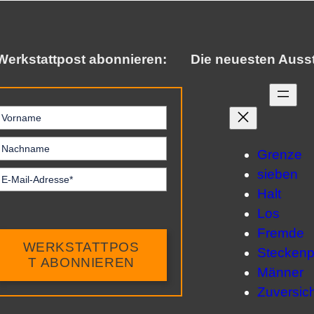
Werkstattpost abonnieren:
Die neuesten Auss
Grenze
sieben
Halt
Los
Fremde
WERKSTATTPOS
Steckenp
T ABONNIEREN
Männer
Zuversich