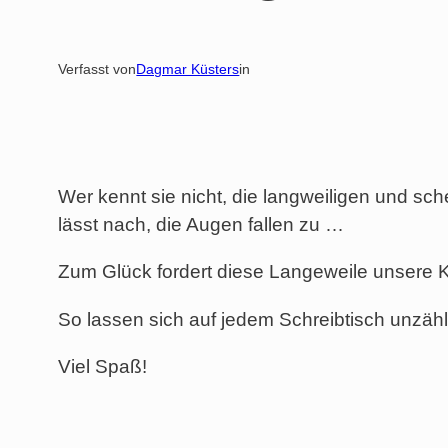
Verfasst von
Dagmar Küsters
in
Wer kennt sie nicht, die langweiligen und sc
lässt nach, die Augen fallen zu …
Zum Glück fordert diese Langeweile unsere Kr
So lassen sich auf jedem Schreibtisch unzäh
Viel Spaß!