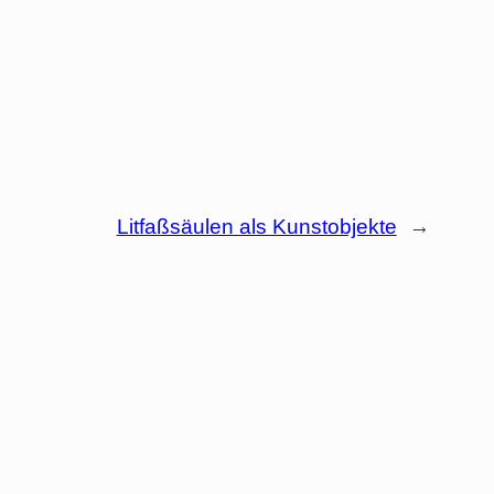
Litfaßsäulen als Kunstobjekte
→