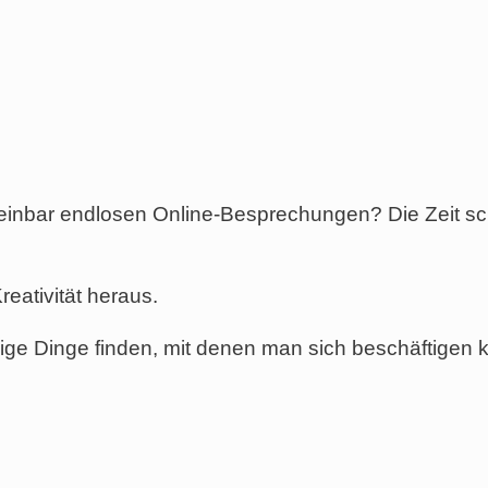
heinbar endlosen Online-Besprechungen? Die Zeit sch
eativität heraus.
lige Dinge finden, mit denen man sich beschäftigen 