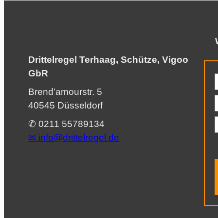
Drittelregel Terhaag, Schütze, Vigoo
GbR
Brend’amourstr. 5
40545 Düsseldorf
✆ 0211 55789134
✉︎
info@drittelregel.de