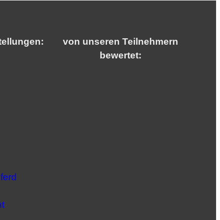
tellungen:
von unseren Teilnehmern
bewertet:
ferd
t