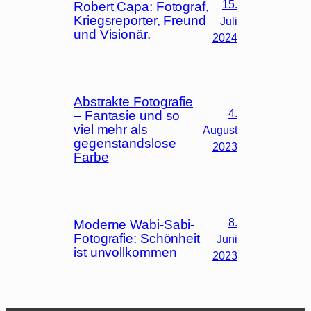
15.
Robert Capa: Fotograf,
Kriegsreporter, Freund
Juli
und Visionär.
2024
Abstrakte Fotografie
4.
– Fantasie und so
viel mehr als
August
gegenstandslose
2023
Farbe
8.
Moderne Wabi-Sabi-
Fotografie: Schönheit
Juni
ist unvollkommen
2023