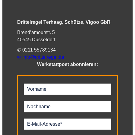
Drittelregel Terhaag, Schütze, Vigoo GbR
Brend’amourstr. 5
40545 Düsseldorf
✆ 0211 55789134
✉︎
info@drittelregel.de
Werkstattpost abonnieren: