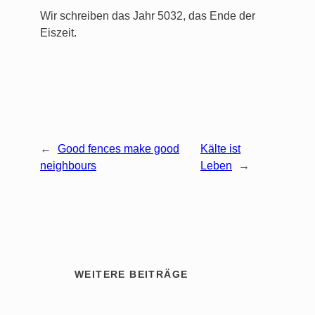
Wir schreiben das Jahr 5032, das Ende der
Eiszeit.
←
Good fences make good
Kälte ist
neighbours
Leben
→
WEITERE BEITRÄGE